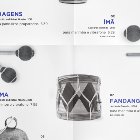
DESVIO
2015