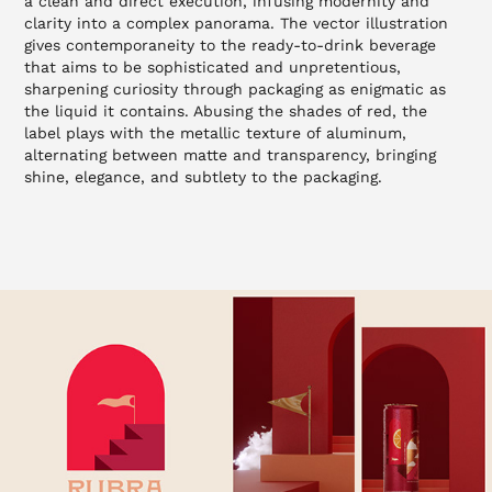
a clean and direct execution, infusing modernity and
clarity into a complex panorama. The vector illustration
gives contemporaneity to the ready-to-drink beverage
that aims to be sophisticated and unpretentious,
sharpening curiosity through packaging as enigmatic as
the liquid it contains. Abusing the shades of red, the
label plays with the metallic texture of aluminum,
alternating between matte and transparency, bringing
shine, elegance, and subtlety to the packaging.