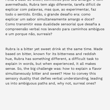
avermelhado, Rubra tem algo diferente, tarefa difícil de
explicar com palavras, mas que, ao experimentar, faz
todo o sentido. Então, o grande desafio era: como
explicar um sabor simultaneamente amargo e doce?
Como transmitir essa dualidade sensorial que desafia a
compreensão verbal nos levando para caminhos ambíguos
e um porque não, surreais?
Rubra is a bitter yet sweet drink at the same time. Made
based on bitter, known for its bitterness and reddish
hue, Rubra has something different, a difficult task to
explain in words, but when experienced, it all makes
sense.
So, the big challenge was: how to explain a flavor
simultaneously bitter and sweet? How to convey this
sensory duality that defies verbal understanding, leading
us into ambiguous paths and, why not, surreal ones?