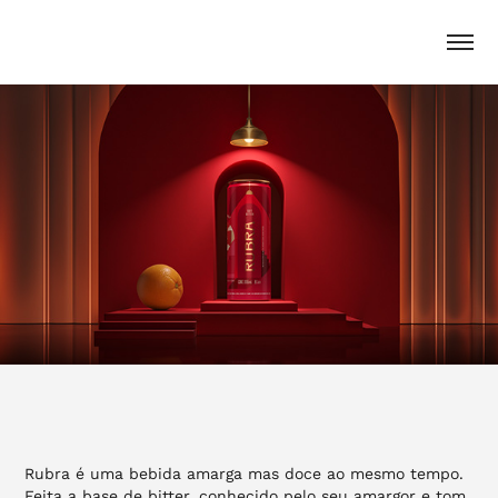
Rubra é uma bebida amarga mas doce ao mesmo tempo.
Feita a base de bitter, conhecido pelo seu amargor e tom